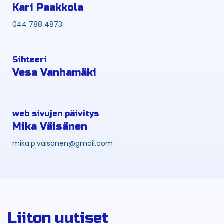
Kari Paakkola
044 788 4873
Sihteeri
Vesa Vanhamäki
web sivujen päivitys
Mika Väisänen
mika.p.vaisanen@gmail.com
Liiton uutiset