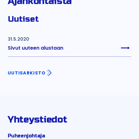
Ajankohtaista
Uutiset
31.5.2020
Sivut uuteen alustaan
UUTISARKISTO
Yhteystiedot
Puheenjohtaja