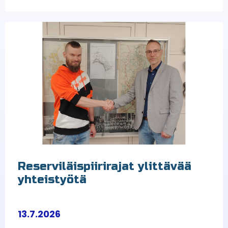
Reserviläispiirirajat ylittävää
yhteistyötä
13.7.2026