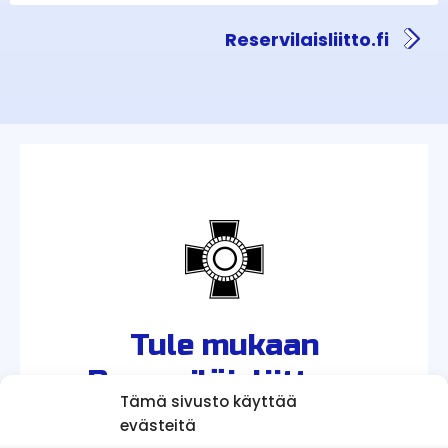
Reservilaisliitto.fi
Tule mukaan
Reserviläisliittoon
Tämä sivusto käyttää
evästeitä
Reserviläisliitto on 51 000 jäsenellään