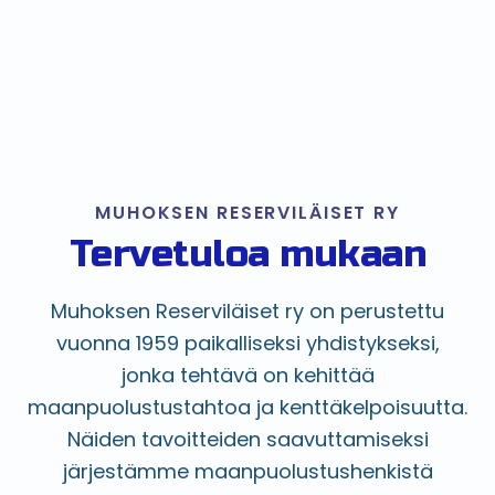
MUHOKSEN RESERVILÄISET RY
Tervetuloa mukaan
Muhoksen Reserviläiset ry on perustettu
vuonna 1959 paikalliseksi yhdistykseksi,
jonka tehtävä on kehittää
maanpuolustustahtoa ja kenttäkelpoisuutta.
Näiden tavoitteiden saavuttamiseksi
järjestämme maanpuolustushenkistä